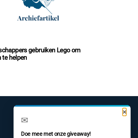
chappers gebruiken Lego om
 te helpen
×
✉
Doe mee met onze giveaway!