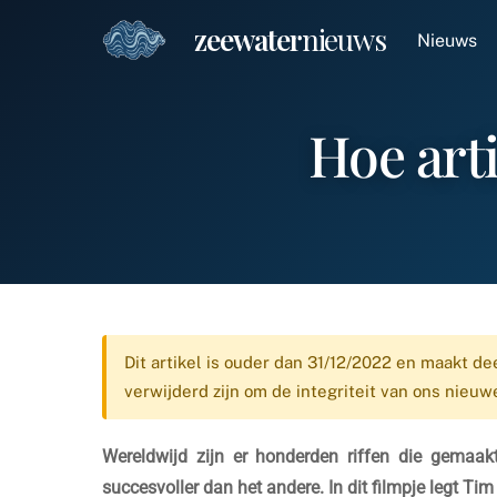
Skip
Nieuws
to
content
Hoe art
Dit artikel is ouder dan 31/12/2022 en maakt de
verwijderd zijn om de integriteit van ons nieu
Wereldwijd zijn er honderden riffen die gemaakt
succesvoller dan het andere. In dit filmpje legt Ti