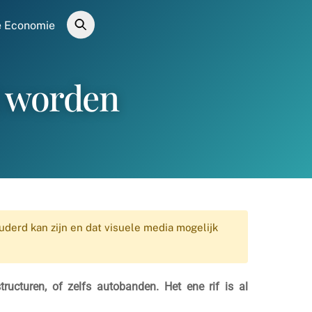
 Economie
t worden
uderd kan zijn en dat visuele media mogelijk
ructuren, of zelfs autobanden. Het ene rif is al